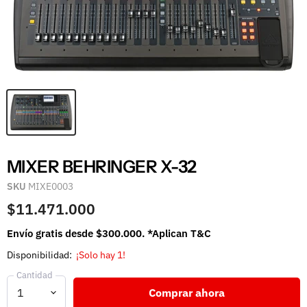
MIXER BEHRINGER X-32
SKU
MIXE0003
$11.471.000
Envío gratis desde $300.000. *Aplican T&C
Disponibilidad:
¡Solo hay 1!
Cantidad
Comprar ahora