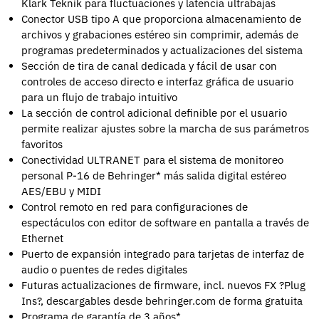
Klark Teknik para fluctuaciones y latencia ultrabajas
Conector USB tipo A que proporciona almacenamiento de
archivos y grabaciones estéreo sin comprimir, además de
programas predeterminados y actualizaciones del sistema
Sección de tira de canal dedicada y fácil de usar con
controles de acceso directo e interfaz gráfica de usuario
para un flujo de trabajo intuitivo
La sección de control adicional definible por el usuario
permite realizar ajustes sobre la marcha de sus parámetros
favoritos
Conectividad ULTRANET para el sistema de monitoreo
personal P-16 de Behringer* más salida digital estéreo
AES/EBU y MIDI
Control remoto en red para configuraciones de
espectáculos con editor de software en pantalla a través de
Ethernet
Puerto de expansión integrado para tarjetas de interfaz de
audio o puentes de redes digitales
Futuras actualizaciones de firmware, incl. nuevos FX ?Plug
Ins?, descargables desde behringer.com de forma gratuita
Programa de garantía de 3 años*