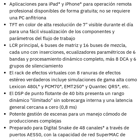
Aplicaciones para iPad* y iPhone* para operación remota
profesional disponibles de forma gratuita; no se requiere
una PC anfitriona
TFT en color de alta resolución de 7" visible durante el día
para una fácil visualización de los componentes y
parámetros del flujo de trabajo
LCR principal, 6 buses de matriz y 16 buses de mezcla,
cada uno con inserciones, ecualizadores paramétricos de 6
bandas y procesamiento dinámico completo, más 8 DCA y 6
grupos de silenciamiento
El rack de efectos virtuales con 8 ranuras de efectos
estéreo verdaderos incluye simulaciones de gama alta como
Lexicon 480L* y PCM70*, EMT250* y Quantec QRS*, etc.
El DSP de punto flotante de 40 bits presenta un rango
dinámico "ilimitado" sin sobrecarga interna y una latencia
general cercana a cero (0,8 ms)
Potente gestión de escenas para un manejo cómodo de
producciones complejas
Preparado para Digital Snake de 48 canales* a través de
puertos AES50, con la capacidad de red SuperMAC de