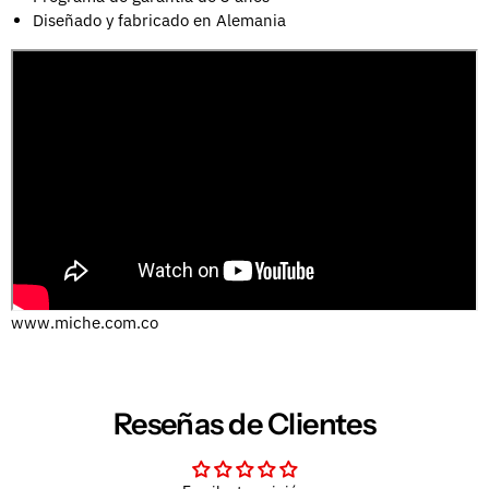
Diseñado y fabricado en Alemania
www.miche.com.co
Reseñas de Clientes