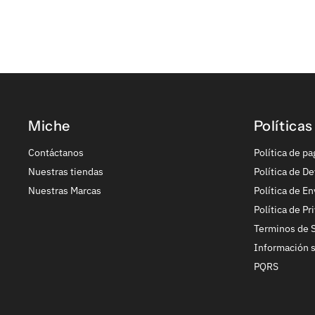
Miche
Políticas
Contáctanos
Política de pa
Nuestras tiendas
Política de De
Nuestras Marcas
Política de En
Política de Pr
Terminos de S
Información 
PQRS