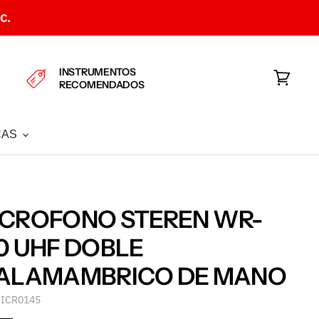
C.
INSTRUMENTOS
RECOMENDADOS
Ver
carrito
CAS
ICROFONO STEREN WR-
0 UHF DOBLE
NALAMAMBRICO DE MANO
ICR0145