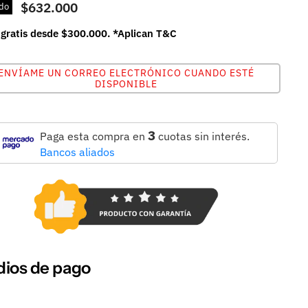
$632.000
do
 gratis desde $300.000. *Aplican T&C
ENVÍAME UN CORREO ELECTRÓNICO CUANDO ESTÉ
DISPONIBLE
3
Paga esta compra en
cuotas sin interés.
Bancos aliados
ios de pago