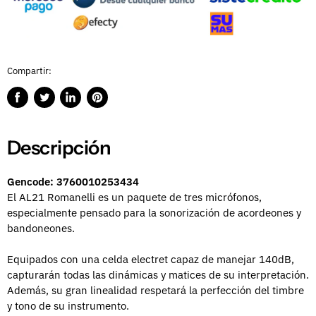
Compartir:
Compartir
Publicar
Compartir
Guardar
en
en
en
en
Facebook
Twitter
LinkedIn
Pinterest
Descripción
Gencode: 3760010253434
El AL21 Romanelli es un paquete de tres micrófonos,
especialmente pensado para la sonorización de acordeones y
bandoneones.
Equipados con una celda electret capaz de manejar 140dB,
capturarán todas las dinámicas y matices de su interpretación.
Además, su gran linealidad respetará la perfección del timbre
y tono de su instrumento.