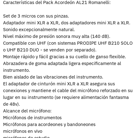
Características del Pack Acordeón AL21 Romanelli:
Set de 3 micros con sus pinzas.
Adaptador mini XLR a XLR, dos adaptadores mini XLR a XLR.
Sonido excepcionalmente natural.
Nivel máximo de presión sonora muy alta (140 dB).
Compatible con UHF (con sistemas PRODIPE UHF B210 SOLO
o UHF B210 DUO - se venden por separado).
Montaje rápido y fácil gracias a su cuello de ganso flexible.
Abrazadera de goma adaptada ligera especificamente al
instrumento.
Bien aislado de las vibraciones del instrumento.
El adaptador de cinturón mini XLR a XLR asegura sus
conexiones y mantiene el cable del micrófono reforzado en su
lugar en su instrumento (se requiere alimentación fantasma
de 48v).
Alcance del micrófono:
Micrófonos de instrumentos
Micrófonos para acordeones y bandoneones
micrófonos en vivo
micrófonos de estudio