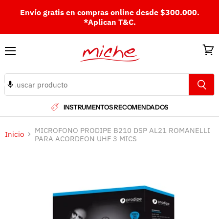
Envío gratis en compras online desde $300.000.
*Aplican T&C.
Menú
Ver
carri
INSTRUMENTOS RECOMENDADOS
MICROFONO PRODIPE B210 DSP AL21 ROMANELLI
Inicio
PARA ACORDEON UHF 3 MICS