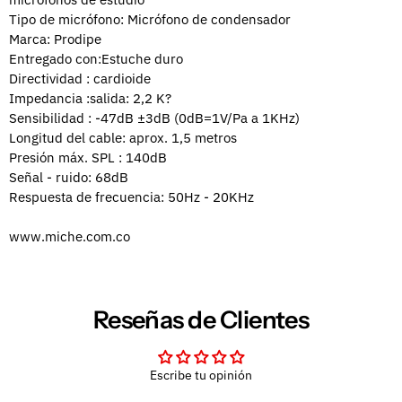
Tipo de micrófono: Micrófono de condensador
Marca: Prodipe
Entregado con:Estuche duro
Directividad : cardioide
Impedancia :salida: 2,2 K?
Sensibilidad : -47dB ±3dB (0dB=1V/Pa a 1KHz)
Longitud del cable: aprox.
1,5 metros
Presión máx.
SPL : 140dB
Señal - ruido: 68dB
Respuesta de frecuencia: 50Hz - 20KHz
www.miche.com.co
Reseñas de Clientes
Escribe tu opinión