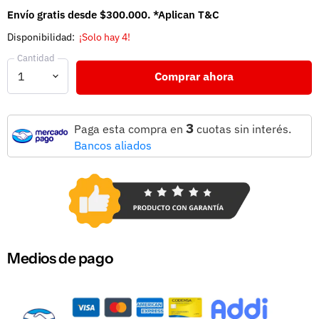
Envío gratis desde $300.000. *Aplican T&C
Disponibilidad:
¡Solo hay 4!
Cantidad
Comprar ahora
3
Paga esta compra en
cuotas sin interés.
Bancos aliados
Medios de pago