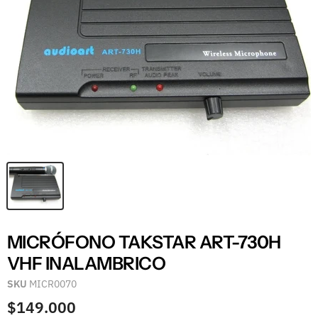
MICRÓFONO TAKSTAR ART-730H
VHF INALAMBRICO
SKU
MICR0070
$149.000