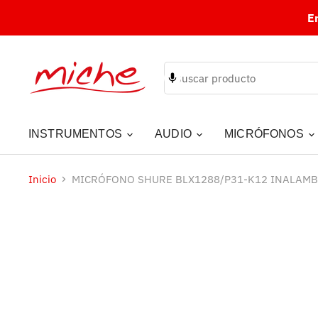
E
INSTRUMENTOS
AUDIO
MICRÓFONOS
Inicio
MICRÓFONO SHURE BLX1288/P31-K12 INALAM