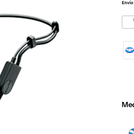
Envío
Med