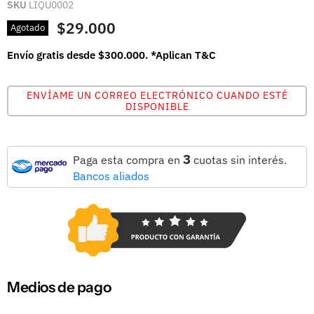
SKU
LIQU0002
$29.000
Agotado
Envío gratis desde $300.000. *Aplican T&C
ENVÍAME UN CORREO ELECTRÓNICO CUANDO ESTÉ
DISPONIBLE
3
Paga esta compra en
cuotas sin interés.
Bancos aliados
Medios de pago