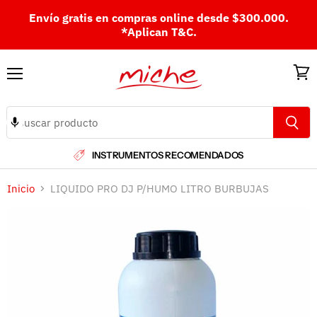
Envío gratis en compras online desde $300.000.
*Aplican T&C.
Menú
Ver
carri
INSTRUMENTOS RECOMENDADOS
Inicio
LIQUIDO PRO DJ P/HUMO LITRO BURBUJAS