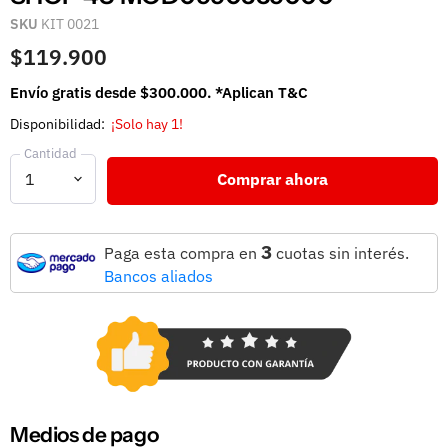
SKU
KIT 0021
$119.900
Envío gratis desde $300.000. *Aplican T&C
Disponibilidad:
¡Solo hay 1!
Cantidad
Comprar ahora
3
Paga esta compra en
cuotas sin interés.
Bancos aliados
Medios de pago