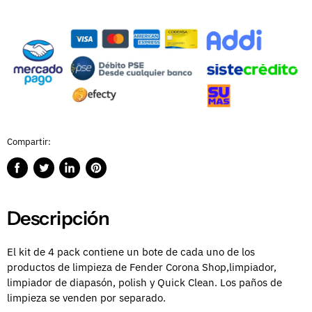
Compartir:
Compartir
Publicar
Compartir
Guardar
en
en
en
en
Facebook
Twitter
LinkedIn
Pinterest
Descripción
El kit de 4 pack contiene un bote de cada uno de los
productos de limpieza de Fender Corona Shop,limpiador,
limpiador de diapasón, polish y Quick Clean. Los paños de
limpieza se venden por separado.