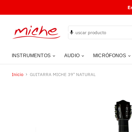
E
INSTRUMENTOS
AUDIO
MICRÓFONOS
Inicio
GUITARRA MICHE 39" NATURAL