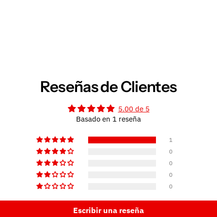
Reseñas de Clientes
5.00 de 5
Basado en 1 reseña
1
0
0
0
0
Escribir una reseña