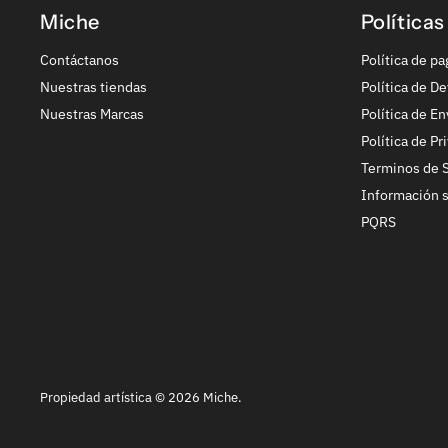
Miche
Políticas
Contáctanos
Política de pa
Nuestras tiendas
Política de De
Nuestras Marcas
Política de En
Política de Pr
Terminos de S
Información 
PQRS
Propiedad artística © 2026 Miche.