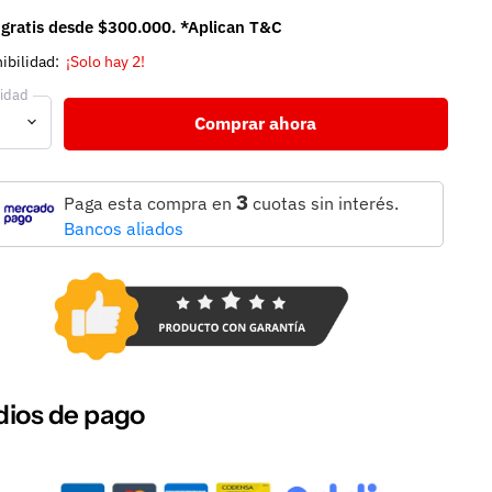
 gratis desde $300.000. *Aplican T&C
ibilidad:
¡Solo hay 2!
idad
Comprar ahora
3
Paga esta compra en
cuotas sin interés.
Bancos aliados
ios de pago