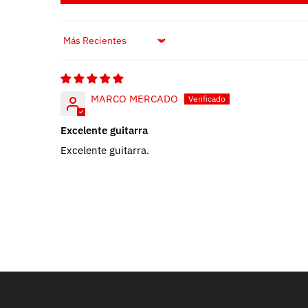
Sort by
MARCO MERCADO
Excelente guitarra
Excelente guitarra.