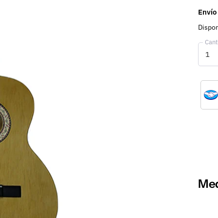
Envío
Dispon
Cant
Med