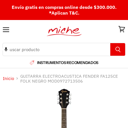
Envío gratis en compras online desde $300.000.
*Aplican T&C.
Menú
Ver
carri
INSTRUMENTOS RECOMENDADOS
GUITARRA ELECTROACUSTICA FENDER FA125CE
Inicio
FOLK NEGRO MOD0972713506