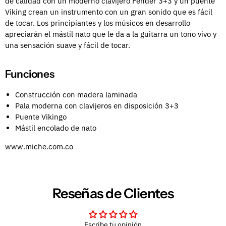
de calidad con un moderno clavijero Fender 3+3 y un puente
Viking crean un instrumento con un gran sonido que es fácil
de tocar. Los principiantes y los músicos en desarrollo
apreciarán el mástil nato que le da a la guitarra un tono vivo y
una sensación suave y fácil de tocar.
Funciones
Construcción con madera laminada
Pala moderna con clavijeros en disposición 3+3
Puente Vikingo
Mástil encolado de nato
www.miche.com.co
Reseñas de Clientes
Escribe tu opinión