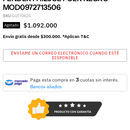
MOD0972713506
SKU
GUIT0625
$1.092.000
Agotado
Envío gratis desde $300.000. *Aplican T&C
ENVÍAME UN CORREO ELECTRÓNICO CUANDO ESTÉ
DISPONIBLE
3
Paga esta compra en
cuotas sin interés.
Bancos aliados