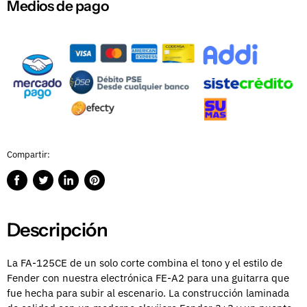
Medios de pago
Compartir:
Compartir
Publicar
Compartir
Guardar
en
en
en
en
Facebook
Twitter
LinkedIn
Pinterest
Descripción
La FA-125CE de un solo corte combina el tono y el estilo de
Fender con nuestra electrónica FE-A2 para una guitarra que
fue hecha para subir al escenario. La construcción laminada