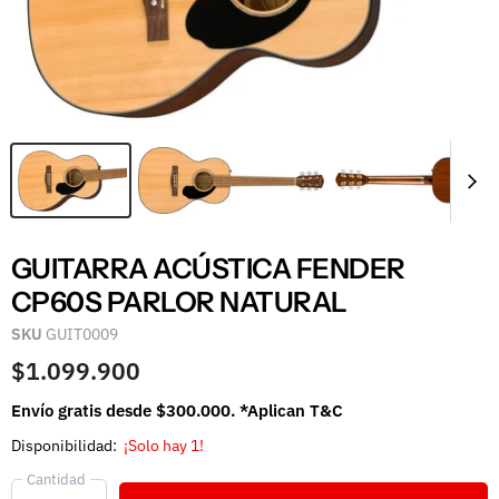
GUITARRA ACÚSTICA FENDER
CP60S PARLOR NATURAL
SKU
GUIT0009
$1.099.900
Envío gratis desde $300.000. *Aplican T&C
Disponibilidad:
¡Solo hay 1!
Cantidad