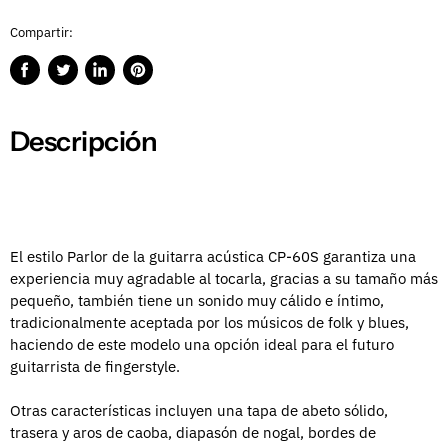
Compartir:
Compartir
Publicar
Compartir
Guardar
en
en
en
en
Facebook
Twitter
LinkedIn
Pinterest
Descripción
El estilo Parlor de la guitarra acústica CP-60S garantiza una
experiencia muy agradable al tocarla, gracias a su tamaño más
pequeño, también tiene un sonido muy cálido e íntimo,
tradicionalmente aceptada por los músicos de folk y blues,
haciendo de este modelo una opción ideal para el futuro
guitarrista de fingerstyle.
Otras características incluyen una tapa de abeto sólido,
trasera y aros de caoba, diapasón de nogal, bordes de