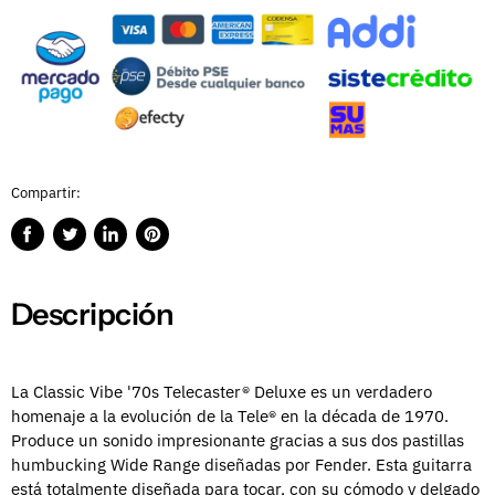
Compartir:
Compartir
Publicar
Compartir
Guardar
en
en
en
en
Facebook
Twitter
LinkedIn
Pinterest
Descripción
La Classic Vibe '70s Telecaster® Deluxe es un verdadero
homenaje a la evolución de la Tele® en la década de 1970.
Produce un sonido impresionante gracias a sus dos pastillas
humbucking Wide Range diseñadas por Fender. Esta guitarra
está totalmente diseñada para tocar, con su cómodo y delgado