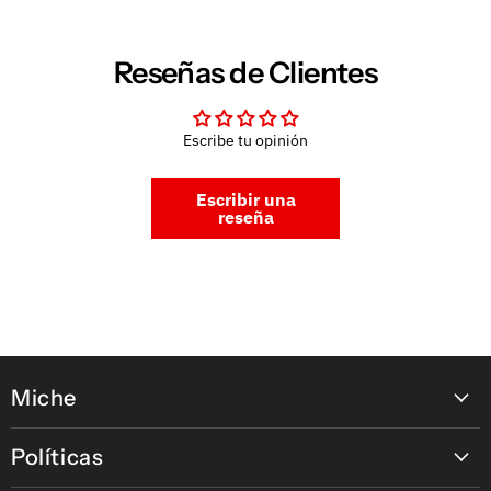
Reseñas de Clientes
Escribe tu opinión
Escribir una
reseña
Miche
Contáctanos
Políticas
Nuestras tiendas