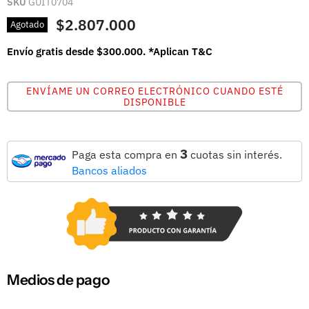
SKU
GUIT0704
$2.807.000
Agotado
Envío gratis desde $300.000. *Aplican T&C
ENVÍAME UN CORREO ELECTRÓNICO CUANDO ESTÉ
DISPONIBLE
3
Paga esta compra en
cuotas sin interés.
Bancos aliados
Medios de pago