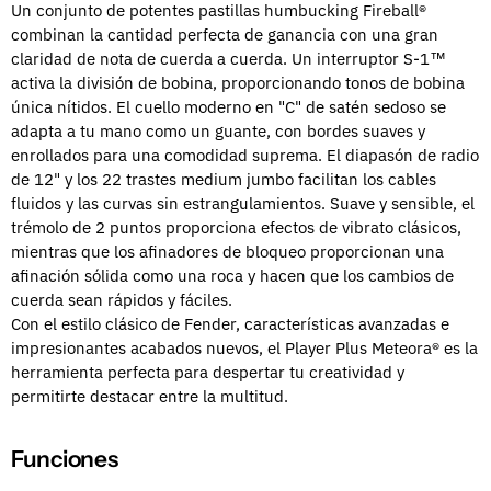
Un conjunto de potentes pastillas humbucking Fireball®
combinan la cantidad perfecta de ganancia con una gran
claridad de nota de cuerda a cuerda. Un interruptor S-1™
activa la división de bobina, proporcionando tonos de bobina
única nítidos. El cuello moderno en "C" de satén sedoso se
adapta a tu mano como un guante, con bordes suaves y
enrollados para una comodidad suprema. El diapasón de radio
de 12" y los 22 trastes medium jumbo facilitan los cables
fluidos y las curvas sin estrangulamientos. Suave y sensible, el
trémolo de 2 puntos proporciona efectos de vibrato clásicos,
mientras que los afinadores de bloqueo proporcionan una
afinación sólida como una roca y hacen que los cambios de
cuerda sean rápidos y fáciles.
Con el estilo clásico de Fender, características avanzadas e
impresionantes acabados nuevos, el Player Plus Meteora® es la
herramienta perfecta para despertar tu creatividad y
permitirte destacar entre la multitud.
Funciones