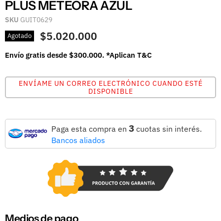
PLUS METEORA AZUL
SKU
GUIT0629
$5.020.000
Agotado
Envío gratis desde $300.000. *Aplican T&C
ENVÍAME UN CORREO ELECTRÓNICO CUANDO ESTÉ
DISPONIBLE
3
Paga esta compra en
cuotas sin interés.
Bancos aliados
Medios de pago