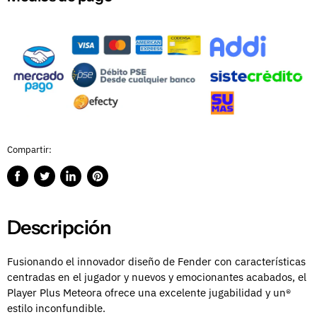
Compartir:
Compartir
Publicar
Compartir
Guardar
en
en
en
en
Facebook
Twitter
LinkedIn
Pinterest
Descripción
Fusionando el innovador diseño de Fender con características
centradas en el jugador y nuevos y emocionantes acabados, el
Player Plus Meteora ofrece una excelente jugabilidad y un®
estilo inconfundible.