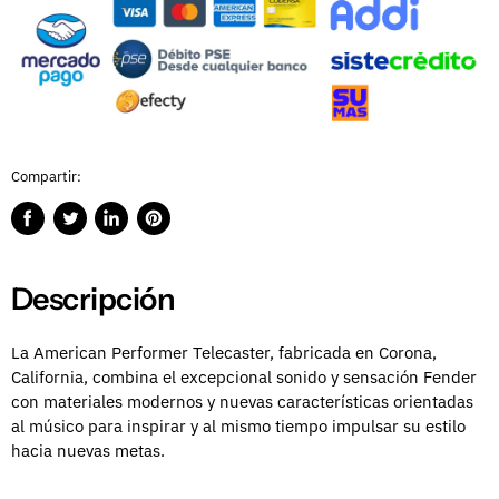
Compartir:
Compartir
Publicar
Compartir
Guardar
en
en
en
en
Facebook
Twitter
LinkedIn
Pinterest
Descripción
La American Performer Telecaster, fabricada en Corona,
California, combina el excepcional sonido y sensación Fender
con materiales modernos y nuevas características orientadas
al músico para inspirar y al mismo tiempo impulsar su estilo
hacia nuevas metas.