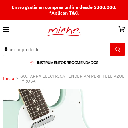
Envío gratis en compras online desde $300.000.
*Aplican T&C.
Menú
Ver
carri
INSTRUMENTOS RECOMENDADOS
GUITARRA ELECTRICA FENDER AM PERF TELE AZUL
Inicio
P/ROSA