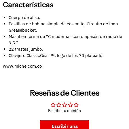
Características
Cuerpo de aliso.
Pastillas de bobina simple de Yosemite; Circuito de tono
Greasebucket.
Mástil en forma de “C moderna” con diapasón de radio de
9.5 ”
22 trastes jumbo.
Clavijero ClassicGear ™; logo de los 70 plateado
www.miche.com.co
Reseñas de Clientes
Escribe tu opinión
Escribir una