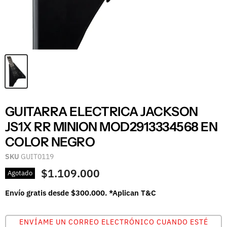
GUITARRA ELECTRICA JACKSON
JS1X RR MINION MOD2913334568 EN
COLOR NEGRO
SKU
GUIT0119
$1.109.000
Agotado
Envío gratis desde $300.000. *Aplican T&C
ENVÍAME UN CORREO ELECTRÓNICO CUANDO ESTÉ