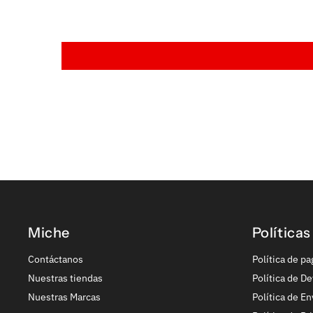
Miche
Políticas
Contáctanos
Política de pa
Nuestras tiendas
Política de De
Nuestras Marcas
Política de En