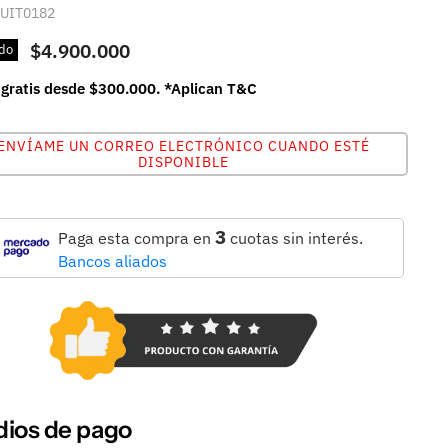
UIT0182
$4.900.000
do
 gratis desde $300.000. *Aplican T&C
ENVÍAME UN CORREO ELECTRÓNICO CUANDO ESTÉ
DISPONIBLE
3
Paga esta compra en
cuotas sin interés.
Bancos aliados
ios de pago