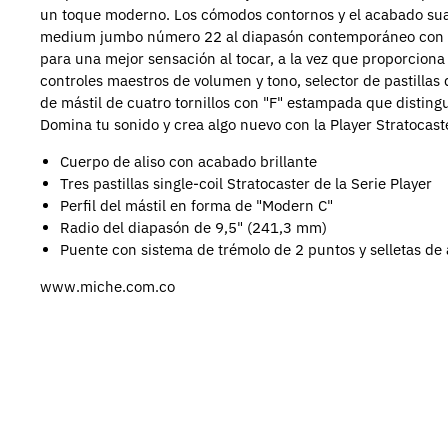
un toque moderno. Los cómodos contornos y el acabado suave
medium jumbo número 22 al diapasón contemporáneo con radi
para una mejor sensación al tocar, a la vez que proporciona 
controles maestros de volumen y tono, selector de pastillas 
de mástil de cuatro tornillos con "F" estampada que distin
Domina tu sonido y crea algo nuevo con la Player Stratocast
Cuerpo de aliso con acabado brillante
Tres pastillas single-coil Stratocaster de la Serie Player
Perfil del mástil en forma de "Modern C"
Radio del diapasón de 9,5" (241,3 mm)
Puente con sistema de trémolo de 2 puntos y selletas de
www.miche.com.co