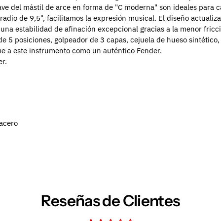
 del mástil de arce en forma de "C moderna" son ideales para casi
o de 9,5", facilitamos la expresión musical. El diseño actualiza
una estabilidad de afinación excepcional gracias a la menor fricci
de 5 posiciones, golpeador de 3 capas, cejuela de hueso sintético, 
gue a este instrumento como un auténtico Fender.
er.
 acero
Reseñas de Clientes