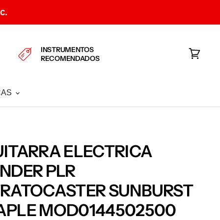
C.
INSTRUMENTOS
RECOMENDADOS
Ver
carrito
CAS
ITARRA ELECTRICA
NDER PLR
TRATOCASTER SUNBURST
APLE MOD0144502500