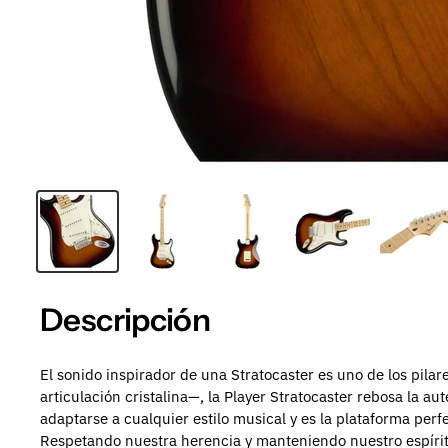
Descripción
El sonido inspirador de una Stratocaster es uno de los pil
articulación cristalina—, la Player Stratocaster rebosa la au
adaptarse a cualquier estilo musical y es la plataforma perf
Respetando nuestra herencia y manteniendo nuestro espíritu i