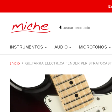
E
INSTRUMENTOS
AUDIO
MICRÓFONOS
Inicio
GUITARRA ELECTRICA FENDER PLR STRATOCAS