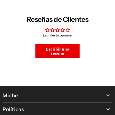
Reseñas de Clientes
Escribe tu opinión
Escribir una
reseña
Miche
Contáctanos
Políticas
Nuestras tiendas