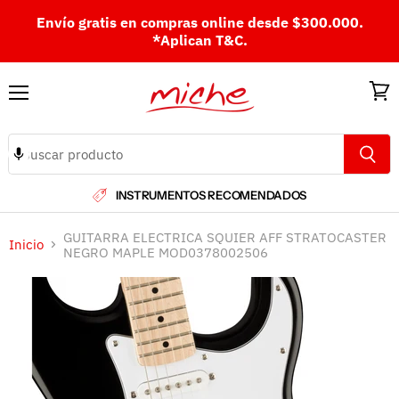
Envío gratis en compras online desde $300.000.
*Aplican T&C.
Menú
Ver
carri
INSTRUMENTOS RECOMENDADOS
GUITARRA ELECTRICA SQUIER AFF STRATOCASTER
Inicio
NEGRO MAPLE MOD0378002506