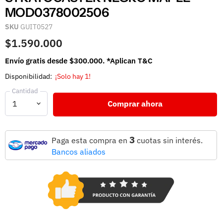
MOD0378002506
SKU
GUIT0527
$1.590.000
Envío gratis desde $300.000. *Aplican T&C
Disponibilidad:
¡Solo hay 1!
Cantidad
Comprar ahora
3
Paga esta compra en
cuotas sin interés.
Bancos aliados