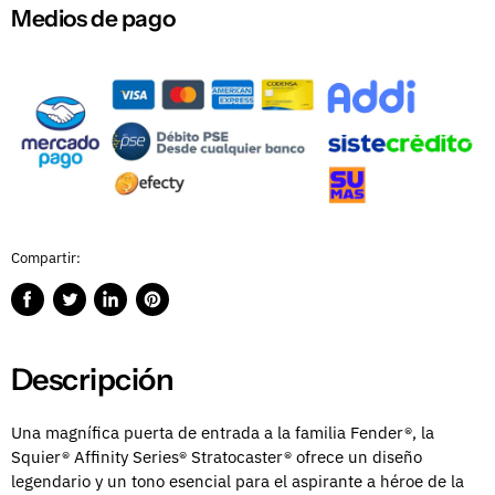
Medios de pago
Compartir:
Compartir
Publicar
Compartir
Guardar
en
en
en
en
Facebook
Twitter
LinkedIn
Pinterest
Descripción
Una magnífica puerta de entrada a la familia Fender®, la
Squier® Affinity Series® Stratocaster® ofrece un diseño
legendario y un tono esencial para el aspirante a héroe de la