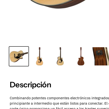
Descripción
Combinando potentes componentes electrónicos integrados, i
principiante a intermedio que están listos para conectar.
El
corte único proporciona un fácil acceso a los trastes superi