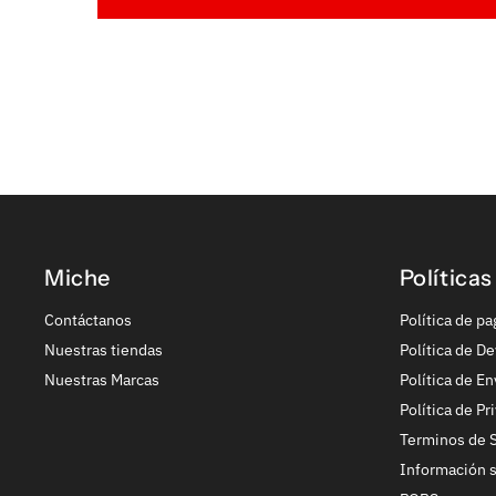
Miche
Políticas
Contáctanos
Política de pa
Nuestras tiendas
Política de De
Nuestras Marcas
Política de En
Política de Pr
Terminos de S
Información 