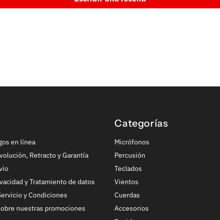
Categorías
gos en línea
Micrófonos
volución, Retracto y Garantía
Percusión
vío
Teclados
ivacidad y Tratamiento de datos
Vientos
ervicio y Condiciones
Cuerdas
sobre nuestras promociones
Accesorios