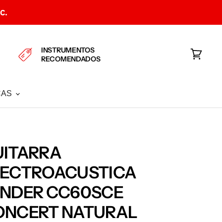
C.
INSTRUMENTOS
RECOMENDADOS
Ver
carrito
CAS
UITARRA
LECTROACUSTICA
ENDER CC60SCE
ONCERT NATURAL