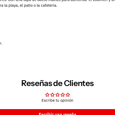
 la playa, el patio o la cafetería.
n.
Reseñas de Clientes
Escribe tu opinión
Escribir una reseña