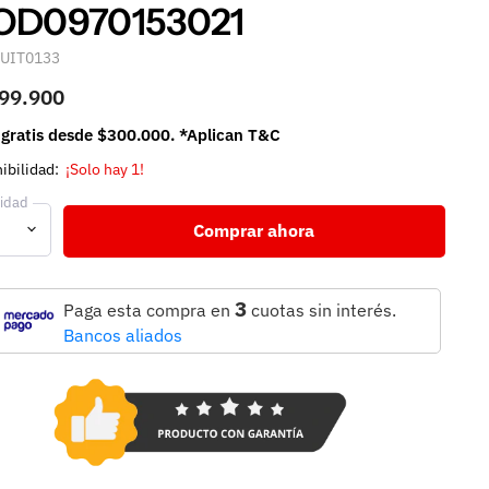
D0970153021
UIT0133
99.900
 gratis desde $300.000. *Aplican T&C
ibilidad:
¡Solo hay 1!
idad
Comprar ahora
3
Paga esta compra en
cuotas sin interés.
Bancos aliados