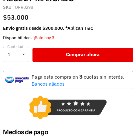
SKU
FORR0298
$53.000
Envío gratis desde $300.000. *Aplican T&C
Disponibilidad:
¡Solo hay 3!
Cantidad
Comprar ahora
3
Paga esta compra en
cuotas sin interés.
Bancos aliados
Medios de pago