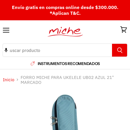
Envío gratis en compras online desde $300.000.
*Aplican T&C.
Menú
Ver
carri
INSTRUMENTOS RECOMENDADOS
FORRO MICHE PARA UKELELE UB02 AZUL 21"
Inicio
MARCADO