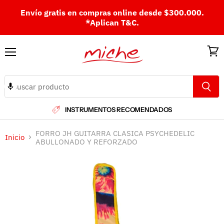
Envío gratis en compras online desde $300.000.
*Aplican T&C.
Menú
Ver
carri
INSTRUMENTOS RECOMENDADOS
FORRO JH GUITARRA CLASICA PSYCHEDELIC
Inicio
ABULLONADO Y REFORZADO