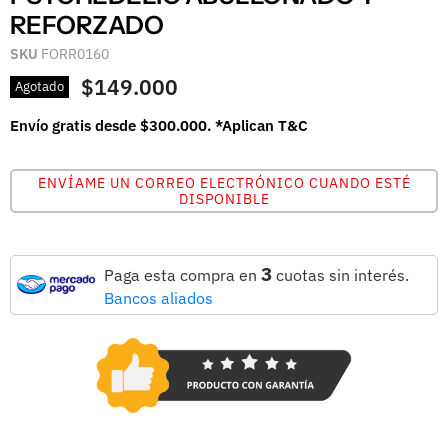
REFORZADO
SKU
FORR0160
$149.000
Agotado
Envío gratis desde $300.000. *Aplican T&C
ENVÍAME UN CORREO ELECTRÓNICO CUANDO ESTÉ
DISPONIBLE
3
Paga esta compra en
cuotas sin interés.
Bancos aliados