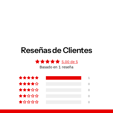
Reseñas de Clientes
5.00 de 5
Basado en 1 reseña
1
0
0
0
0