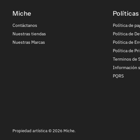
Miche
Políticas
Contáctanos
Política de pa
Nuestras tiendas
Política de De
Nuestras Marcas
Política de En
Política de Pr
Terminos de S
Información 
PQRS
Propiedad artística © 2026 Miche.