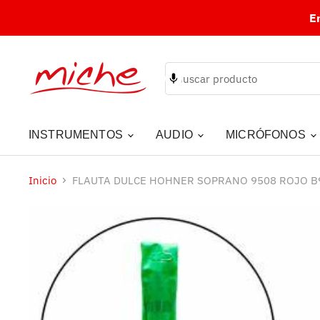
E
INSTRUMENTOS
AUDIO
MICRÓFONOS
Inicio
FLAUTA DULCE HOHNER SOPRANO 9508 ROJO B