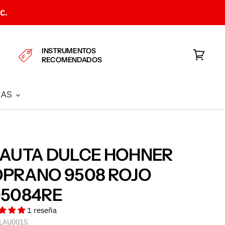
C.
INSTRUMENTOS
RECOMENDADOS
Ver
carrito
CAS
AUTA DULCE HOHNER
PRANO 9508 ROJO
95084RE
1 reseña
LAU0015