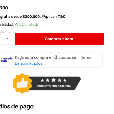
.900
 gratis desde $300.000. *Aplican T&C
ibilidad:
32 en stock
idad
Comprar ahora
3
Paga esta compra en
cuotas sin interés.
Bancos aliados
ios de pago