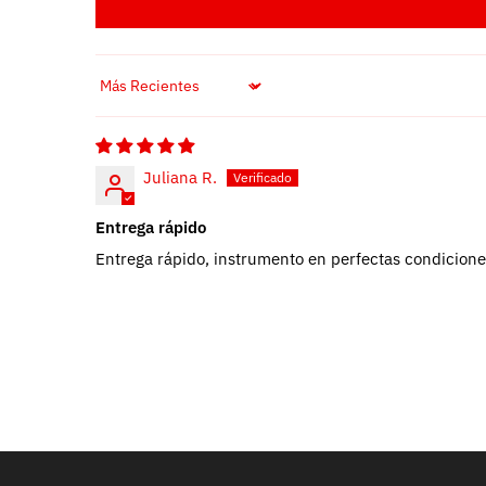
Sort by
Juliana R.
Entrega rápido
Entrega rápido, instrumento en perfectas condicion