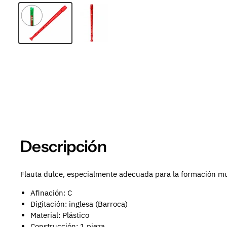
Descripción
Flauta dulce, especialmente adecuada para la formación musi
Afinación: C
Digitación: inglesa (Barroca)
Material: Plástico
Construcción: 1 pieza