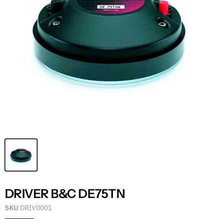
DRIVER B&C DE75TN
SKU
DRIV0001