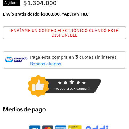
$1.304.000
Agotado
Envío gratis desde $300.000. *Aplican T&C
ENVÍAME UN CORREO ELECTRÓNICO CUANDO ESTÉ
DISPONIBLE
3
Paga esta compra en
cuotas sin interés.
Bancos aliados
Medios de pago