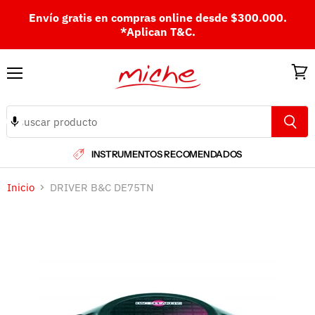
Envío gratis en compras online desde $300.000.
*Aplican T&C.
Menú
Ver
carri
INSTRUMENTOS RECOMENDADOS
Inicio
DRIVER B&C DE75TN