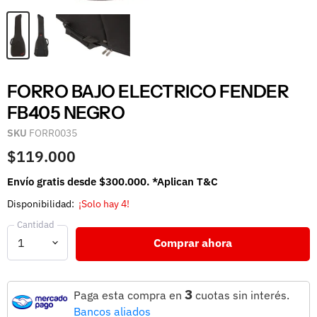
FORRO BAJO ELECTRICO FENDER
FB405 NEGRO
SKU
FORR0035
$119.000
Envío gratis desde $300.000. *Aplican T&C
Disponibilidad:
¡Solo hay 4!
Cantidad
Comprar ahora
3
Paga esta compra en
cuotas sin interés.
Bancos aliados