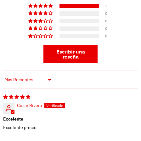
1
0
0
0
0
Escribir una
reseña
Sort by
Cesar Rivera
Excelente
Excelente precio