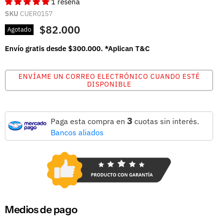
1 reseña
SKU
CUER0157
$82.000
Agotado
Envío gratis desde $300.000. *Aplican T&C
ENVÍAME UN CORREO ELECTRÓNICO CUANDO ESTÉ
DISPONIBLE
3
Paga esta compra en
cuotas sin interés.
Bancos aliados
Medios de pago