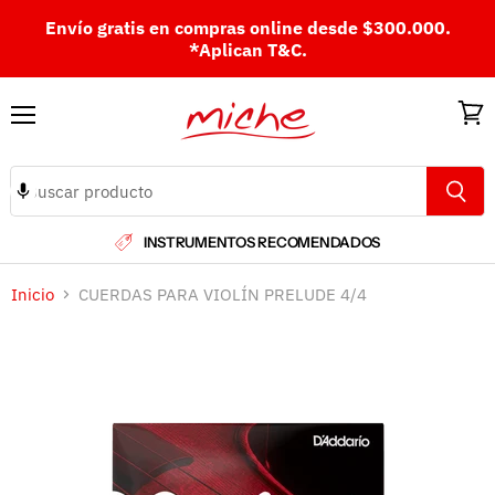
Envío gratis en compras online desde $300.000.
*Aplican T&C.
Menú
Ver
carri
INSTRUMENTOS RECOMENDADOS
Inicio
CUERDAS PARA VIOLÍN PRELUDE 4/4