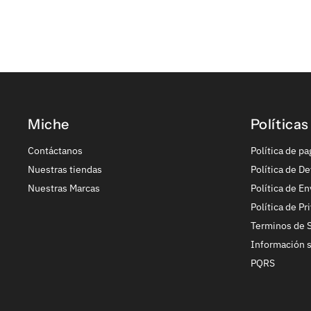
Miche
Políticas
Contáctanos
Política de pa
Nuestras tiendas
Política de De
Nuestras Marcas
Política de En
Política de Pr
Terminos de S
Información 
PQRS