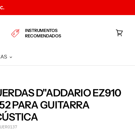
C.
INSTRUMENTOS
RECOMENDADOS
Ver
carrito
CAS
ERDAS D"ADDARIO EZ910
-52 PARA GUITARRA
CÚSTICA
UER0137