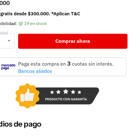
.000
 gratis desde $300.000. *Aplican T&C
ibilidad:
19 en stock
idad
Comprar ahora
3
Paga esta compra en
cuotas sin interés.
Bancos aliados
ios de pago