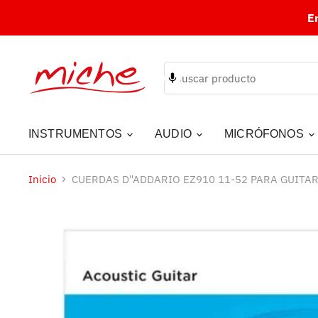
E
INSTRUMENTOS
AUDIO
MICRÓFONOS
Inicio
CUERDAS D"ADDARIO EZ910 11-52 PARA GUITA