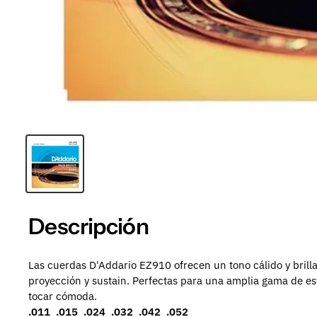
Descripción
Las cuerdas D'Addario EZ910 ofrecen un tono cálido y brilla
proyección y sustain. Perfectas para una amplia gama de est
tocar cómoda.
.011 .015 .024 .032 .042 .052