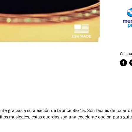
Compar
Compa
P
en
e
Faceb
T
nte gracias a su aleación de bronce 85/15. Son fáciles de tocar 
ilos musicales, estas cuerdas son una excelente opción para guit