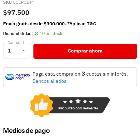
SKU
CUER0144
$97.500
Envío gratis desde $300.000. *Aplican T&C
Disponibilidad:
10 en stock
Cantidad
Comprar ahora
3
Paga esta compra en
cuotas sin interés.
Bancos aliados
Medios de pago