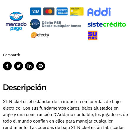
Compartir:
Compartir
Publicar
Compartir
Guardar
en
en
en
en
Facebook
Twitter
LinkedIn
Pinterest
Descripción
XL Nickel es el estándar de la industria en cuerdas de bajo
eléctrico. Con sus fundamentos claros, bajos ajustados en
auge y una construcción D'Addario confiable, los jugadores de
todo el mundo confían en ellos para manejar cualquier
rendimiento. Las cuerdas de bajo XL Nickel están fabricadas