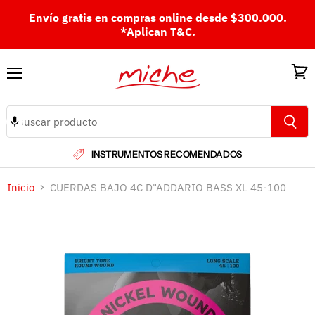
Envío gratis en compras online desde $300.000.
*Aplican T&C.
Menú
Ver
carri
INSTRUMENTOS RECOMENDADOS
Inicio
CUERDAS BAJO 4C D"ADDARIO BASS XL 45-100