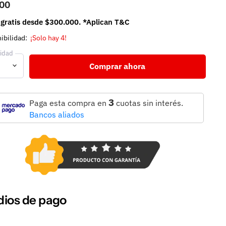
00
 gratis desde $300.000. *Aplican T&C
ibilidad:
¡Solo hay 4!
idad
Comprar ahora
3
Paga esta compra en
cuotas sin interés.
Bancos aliados
ios de pago