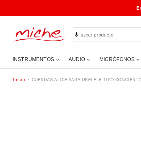
E
INSTRUMENTOS
AUDIO
MICRÓFONOS
Inicio
CUERDAS ALICE PARA UKELELE TIPO CONCIERT