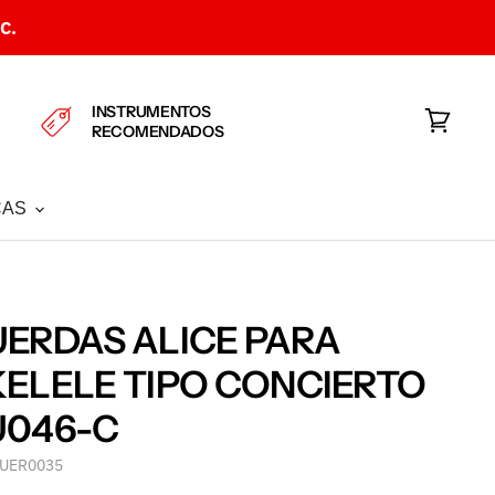
C.
INSTRUMENTOS
RECOMENDADOS
Ver
carrito
CAS
ERDAS ALICE PARA
ELELE TIPO CONCIERTO
U046-C
UER0035