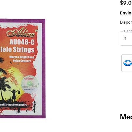
$9.0
Envío
Dispon
Cant
Med