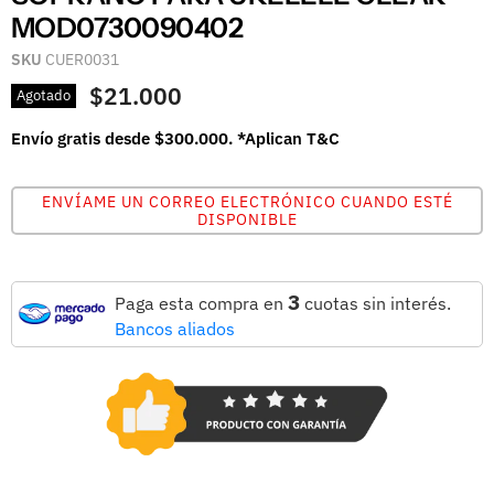
MOD0730090402
SKU
CUER0031
$21.000
Agotado
Envío gratis desde $300.000. *Aplican T&C
ENVÍAME UN CORREO ELECTRÓNICO CUANDO ESTÉ
DISPONIBLE
3
Paga esta compra en
cuotas sin interés.
Bancos aliados