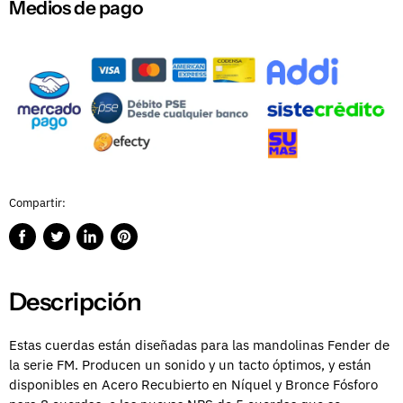
Medios de pago
Compartir:
Compartir
Publicar
Compartir
Guardar
en
en
en
en
Facebook
Twitter
LinkedIn
Pinterest
Descripción
Estas cuerdas están diseñadas para las mandolinas Fender de
la serie FM. Producen un sonido y un tacto óptimos, y están
disponibles en Acero Recubierto en Níquel y Bronce Fósforo