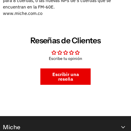
para 8 cuerdas, o las nuevas NPS de 5 cuerdas que se
encuentran en la FM-60E.
www.miche.com.co
Reseñas de Clientes
Escribe tu opinión
Escribir una
reseña
Miche