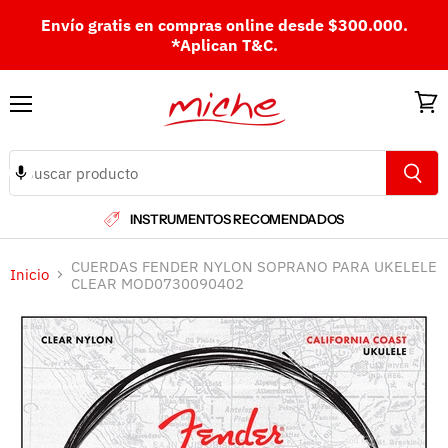
Envío gratis en compras online desde $300.000.
*Aplican T&C.
Menú
Ver
carri
INSTRUMENTOS RECOMENDADOS
CUERDAS FENDER NYLON SOPRANO PARA UKELELE
Inicio
CLEAR MOD0730090402