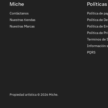
Miche
Políticas
Contáctanos
Política de pa
Nuestras tiendas
Política de De
Nuestras Marcas
Política de En
Política de Pr
Terminos de S
Información 
PQRS
Propiedad artística © 2026 Miche.