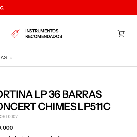
C.
INSTRUMENTOS
RECOMENDADOS
Ver
carrito
CAS
RTINA LP 36 BARRAS
NCERT CHIMES LP511C
ORT0007
0.000