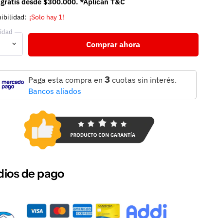
 gratis desde $300.000. *Aplican T&C
ibilidad:
¡Solo hay 1!
idad
Comprar ahora
3
Paga esta compra en
cuotas sin interés.
Bancos aliados
ios de pago