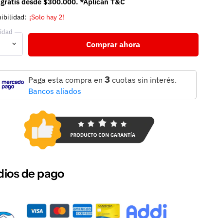
 gratis desde $300.000. *Aplican T&C
ibilidad:
¡Solo hay 2!
idad
Comprar ahora
3
Paga esta compra en
cuotas sin interés.
Bancos aliados
ios de pago