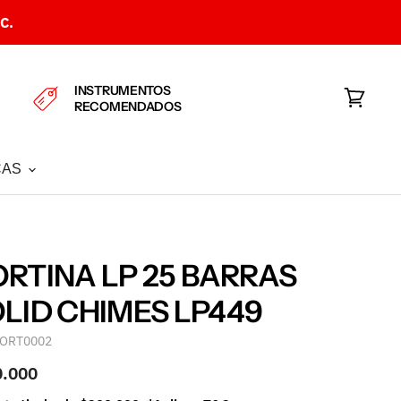
C.
INSTRUMENTOS
RECOMENDADOS
Ver
carrito
CAS
RTINA LP 25 BARRAS
LID CHIMES LP449
ORT0002
0.000