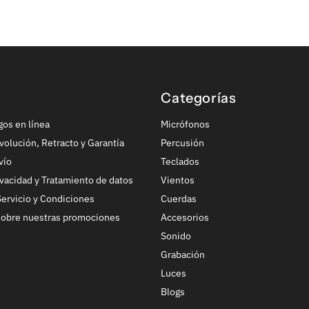
Categorías
gos en línea
Micrófonos
volución, Retracto y Garantía
Percusión
vío
Teclados
ivacidad y Tratamiento de datos
Vientos
ervicio y Condiciones
Cuerdas
sobre nuestras promociones
Accesorios
Sonido
Grabación
Luces
Blogs