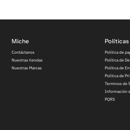
Miche
Políticas
Contáctanos
Política de pa
Nuestras tiendas
Política de De
Nuestras Marcas
Política de En
Política de Pr
Terminos de S
Información 
PQRS