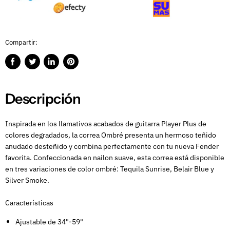
Compartir:
Compartir
Publicar
Compartir
Guardar
en
en
en
en
Facebook
Twitter
LinkedIn
Pinterest
Descripción
Inspirada en los llamativos acabados de guitarra Player Plus de
colores degradados, la correa Ombré presenta un hermoso teñido
anudado desteñido y combina perfectamente con tu nueva Fender
favorita. Confeccionada en nailon suave, esta correa está disponible
en tres variaciones de color ombré: Tequila Sunrise, Belair Blue y
Silver Smoke.
Características
Ajustable de 34"-59"