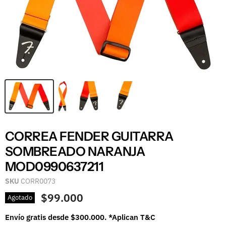
CORREA FENDER GUITARRA
SOMBREADO NARANJA
MOD0990637211
SKU
CORR0073
$99.000
Agotado
Envío gratis desde $300.000. *Aplican T&C