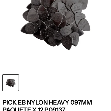
PICK EB NYLON HEAVY 097MM
PAQUETE X 12 P09137