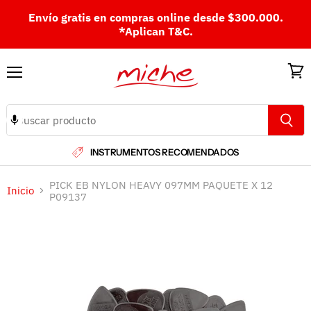
Envío gratis en compras online desde $300.000.
*Aplican T&C.
Menú
Ver
carri
INSTRUMENTOS RECOMENDADOS
PICK EB NYLON HEAVY 097MM PAQUETE X 12
Inicio
P09137