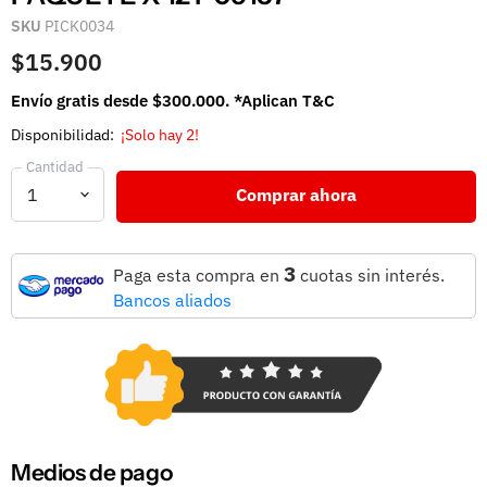
SKU
PICK0034
$15.900
Envío gratis desde $300.000. *Aplican T&C
Disponibilidad:
¡Solo hay 2!
Cantidad
Comprar ahora
3
Paga esta compra en
cuotas sin interés.
Bancos aliados
Medios de pago