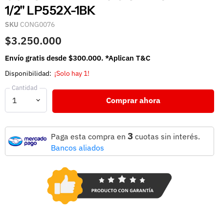
1/2" LP552X-1BK
SKU
CONG0076
$3.250.000
Envío gratis desde $300.000. *Aplican T&C
Disponibilidad:
¡Solo hay 1!
Cantidad
Comprar ahora
3
Paga esta compra en
cuotas sin interés.
Bancos aliados