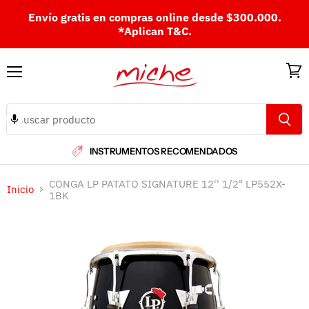
Envío gratis en compras online desde $300.000.
*Aplican T&C.
Menú
Ver
carri
INSTRUMENTOS RECOMENDADOS
CONGA LP PATATO SIGNATURE 12'' 1/2" LP552X-
Inicio
1BK