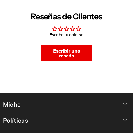
Reseñas de Clientes
Escribe tu opinión
Escribir una
reseña
Miche
Contáctanos
Políticas
Nuestras tiendas
Política de pagos en línea