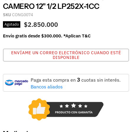
CAMERO 12'' 1/2 LP252X-1CC
SKU
CONG0074
$2.850.000
Agotado
Envío gratis desde $300.000. *Aplican T&C
ENVÍAME UN CORREO ELECTRÓNICO CUANDO ESTÉ
DISPONIBLE
3
Paga esta compra en
cuotas sin interés.
Bancos aliados