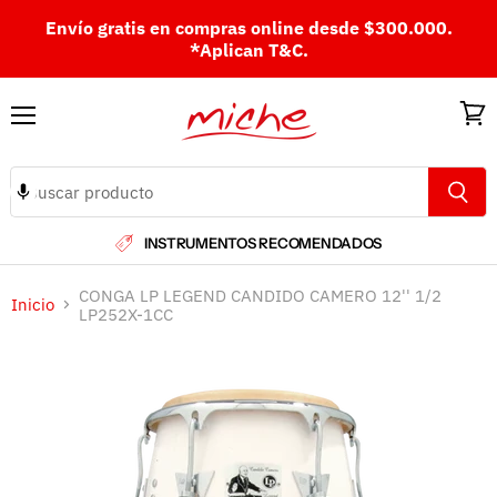
Envío gratis en compras online desde $300.000.
*Aplican T&C.
Menú
Ver
carri
INSTRUMENTOS RECOMENDADOS
CONGA LP LEGEND CANDIDO CAMERO 12'' 1/2
Inicio
LP252X-1CC