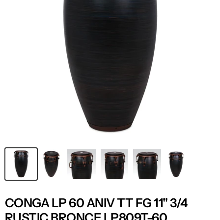
CONGA LP 60 ANIV TT FG 11" 3/4
RUSTIC BRONCE LP809T-60