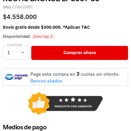
SKU
CONG0087
$4.558.000
Envío gratis desde $300.000. *Aplican T&C
Disponibilidad:
¡Solo hay 1!
Cantidad
Comprar ahora
3
Paga esta compra en
cuotas sin interés.
Bancos aliados
Medios de pago