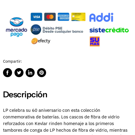
Compartir:
Compartir
Publicar
Compartir
Guardar
en
en
en
en
Facebook
Twitter
LinkedIn
Pinterest
Descripción
LP celebra su 60 aniversario con esta colección
conmemorativa de baterías. Los cascos de fibra de vidrio
reforzados con Kevlar rinden homenaje a los primeros
tambores de conga de LP hechos de fibra de vidrio, mientras