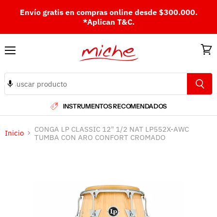
Envío gratis en compras online desde $300.000.
*Aplican T&C.
Menú
Ver
carri
INSTRUMENTOS RECOMENDADOS
CONGA LP CLASSIC 12" 1/2 NAT LP552X-AWC
Inicio
TUMBA CON ARO CONFORT CROMADO