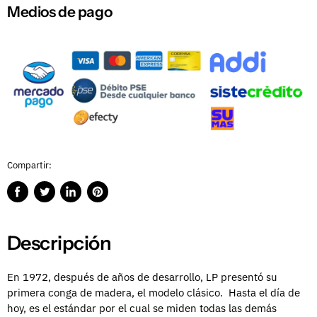
Medios de pago
Compartir:
Compartir
Publicar
Compartir
Guardar
en
en
en
en
Facebook
Twitter
LinkedIn
Pinterest
Descripción
En 1972, después de años de desarrollo, LP presentó su
primera conga de madera, el modelo clásico.
Hasta el día de
hoy, es el estándar por el cual se miden todas las demás