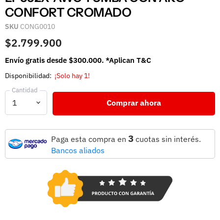
CONFORT CROMADO
SKU
CONG0010
$2.799.900
Envío gratis desde $300.000. *Aplican T&C
Disponibilidad:
¡Solo hay 1!
Cantidad
Comprar ahora
3
Paga esta compra en
cuotas sin interés.
Bancos aliados