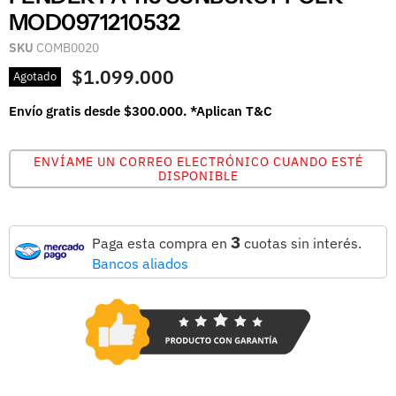
MOD0971210532
SKU
COMB0020
$1.099.000
Agotado
Envío gratis desde $300.000. *Aplican T&C
ENVÍAME UN CORREO ELECTRÓNICO CUANDO ESTÉ
DISPONIBLE
3
Paga esta compra en
cuotas sin interés.
Bancos aliados