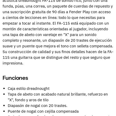
acústica dreadnought FA-115 de sonido rico, junto con una
funda, púas, una correa, un paquete de cuerdas de repuesto y
una suscripción gratuita de 90 días a Fender Play con acceso
a cientos de lecciones en línea: todo lo que necesitas para
empezar a tocar al instante. El FA-115 está equipado con un
montón de características orientadas al jugador, incluyendo
una tapa de abeto con varetaje en "X" para un sonido
completo y resonante, un diapasón de 20 trastes de ejecución
suave y un puente que mejora el tono con selleta compensada.
Su construcción de calidad y sus finos detalles hacen de la FA-
115 una guitarra que se distingue del resto y que seguro que
impresiona.
Funciones
Caja estilo dreadnought
Tapa de abeto con acabado natural brillante, refuerzo en
"X", fondo y aros de tilo
Diapasón de nogal con 20 trastes.
Puente de nogal con cejilla compensada