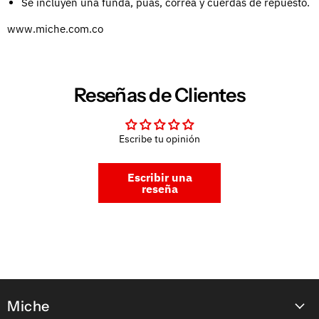
Se incluyen una funda, púas, correa y cuerdas de repuesto.
www.miche.com.co
Reseñas de Clientes
Escribe tu opinión
Escribir una
reseña
Miche