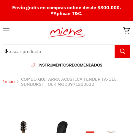
Envío gratis en compras online desde $300.000.
*Aplican T&C.
Menú
Ver
carri
INSTRUMENTOS RECOMENDADOS
COMBO GUITARRA ACUSTICA FENDER FA-115
Inicio
SUNBURST FOLK MOD0971210532