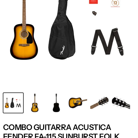
COMBO GUITARRA ACUSTICA
FENDER FA-115 SUNBURST FOLK