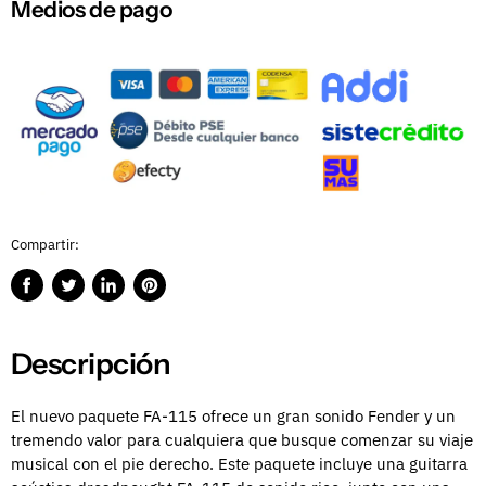
Medios de pago
Compartir:
Compartir
Publicar
Compartir
Guardar
en
en
en
en
Facebook
Twitter
LinkedIn
Pinterest
Descripción
El nuevo paquete FA-115 ofrece un gran sonido Fender y un
tremendo valor para cualquiera que busque comenzar su viaje
musical con el pie derecho. Este paquete incluye una guitarra