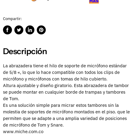
Compartir:
Compartir
Publicar
Compartir
Guardar
en
en
en
en
Facebook
Twitter
LinkedIn
Pinterest
Descripción
La abrazadera tiene el hilo de soporte de micrófono estándar
de 5/8 «, lo que lo hace compatible con todos los clips de
micrófono y micrófonos con tomas de hilo cubierto.
Altura ajustable y diseño giratorio
. Esta abrazadera de tambor
se puede montar en cualquier borde de trampas y tambores
de Tom.
Es una solución simple para micrar estos tambores sin
la
molestia de soportes de micrófono montados en el piso. que le
permiten que se adapte a una amplia variedad de posiciones
de micrófono de Tom y Snare.
www.miche.com.co