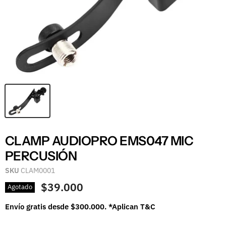
CLAMP AUDIOPRO EMS047 MIC
PERCUSIÓN
SKU
CLAM0001
$39.000
Agotado
Envío gratis desde $300.000. *Aplican T&C