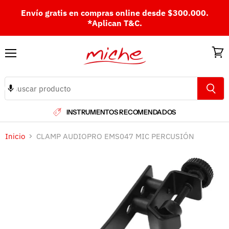
Envío gratis en compras online desde $300.000.
*Aplican T&C.
Menú
Ver
carri
INSTRUMENTOS RECOMENDADOS
Inicio
CLAMP AUDIOPRO EMS047 MIC PERCUSIÓN