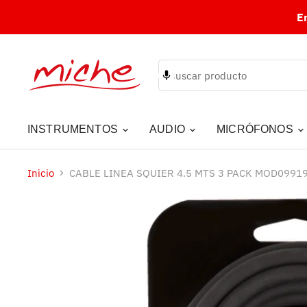
E
INSTRUMENTOS
AUDIO
MICRÓFONOS
Inicio
CABLE LINEA SQUIER 4.5 MTS 3 PACK MOD0991