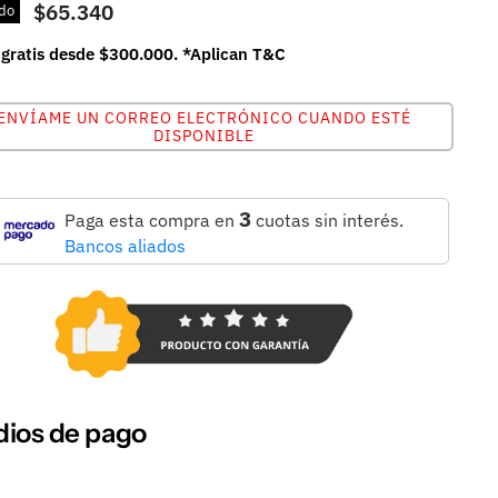
$65.340
do
 gratis desde $300.000. *Aplican T&C
ENVÍAME UN CORREO ELECTRÓNICO CUANDO ESTÉ
DISPONIBLE
3
Paga esta compra en
cuotas sin interés.
Bancos aliados
ios de pago