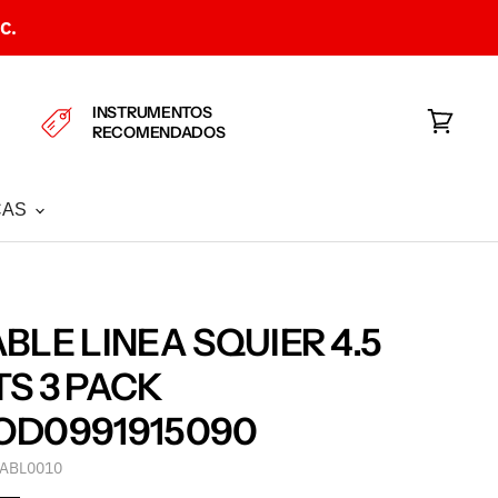
C.
INSTRUMENTOS
RECOMENDADOS
Ver
carrito
CAS
BLE LINEA SQUIER 4.5
S 3 PACK
OD0991915090
ABL0010