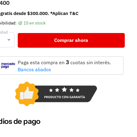
.400
 gratis desde $300.000. *Aplican T&C
ibilidad:
15 en stock
idad
Comprar ahora
3
Paga esta compra en
cuotas sin interés.
Bancos aliados
ios de pago