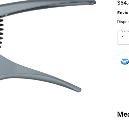
$54
Envío
Dispon
Cant
Med