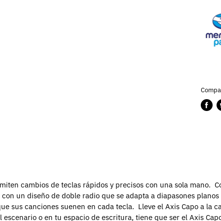
Compar
Compa
P
en
e
Faceb
T
rmiten cambios de teclas rápidos y precisos con una sola mano.
C
, con un diseño de doble radio que se adapta a diapasones planos
 que sus canciones suenen en cada tecla.
Lleve el Axis Capo a la 
l escenario o en tu espacio de escritura, tiene que ser el Axis Cap