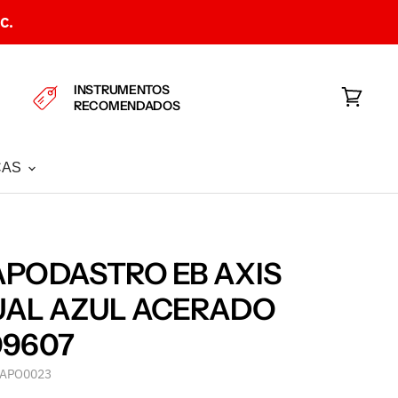
C.
INSTRUMENTOS
RECOMENDADOS
Ver
carrito
CAS
PODASTRO EB AXIS
UAL AZUL ACERADO
09607
APO0023