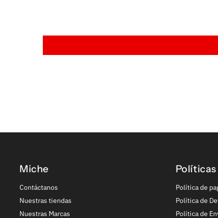
Miche
Políticas
Contáctanos
Política de pa
Nuestras tiendas
Política de De
Nuestras Marcas
Política de En