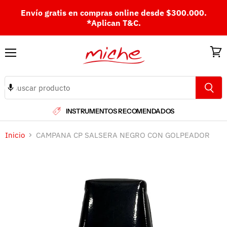
Envío gratis en compras online desde $300.000.
*Aplican T&C.
Menú
Ver
carri
INSTRUMENTOS RECOMENDADOS
Inicio
CAMPANA CP SALSERA NEGRO CON GOLPEADOR