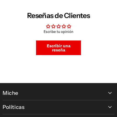
Reseñas de Clientes
Escribe tu opinión
Escribir una
reseña
Miche
Contáctanos
Políticas
Nuestras tiendas
Política de pagos en línea