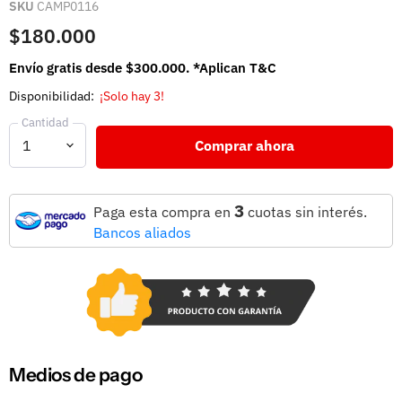
SKU
CAMP0116
$180.000
Envío gratis desde $300.000. *Aplican T&C
Disponibilidad:
¡Solo hay 3!
Cantidad
Comprar ahora
3
Paga esta compra en
cuotas sin interés.
Bancos aliados
Medios de pago