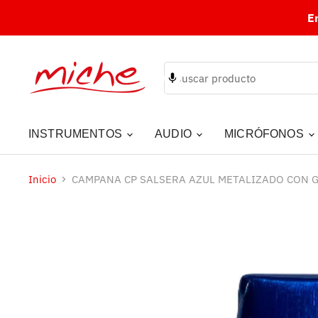
E
INSTRUMENTOS
AUDIO
MICRÓFONOS
Inicio
CAMPANA CP SALSERA AZUL METALIZADO CON 