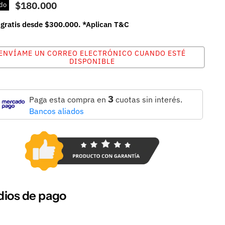
$180.000
do
 gratis desde $300.000. *Aplican T&C
ENVÍAME UN CORREO ELECTRÓNICO CUANDO ESTÉ
DISPONIBLE
3
Paga esta compra en
cuotas sin interés.
Bancos aliados
ios de pago