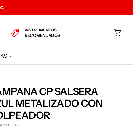
C.
INSTRUMENTOS
RECOMENDADOS
Ver
carrito
CAS
AMPANA CP SALSERA
UL METALIZADO CON
OLPEADOR
AMP0108