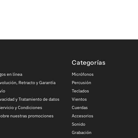
Categorías
gos en línea
Micrófonos
volución, Retracto y Garantía
Percusión
vío
Teclados
ivacidad y Tratamiento de datos
Vientos
ervicio y Condiciones
Cuerdas
sobre nuestras promociones
Accesorios
Sonido
Grabación