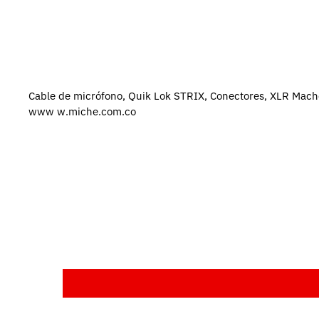
Cable de micrófono, Quik Lok STRIX, Conectores, XLR Macho
www
w.miche.com.co