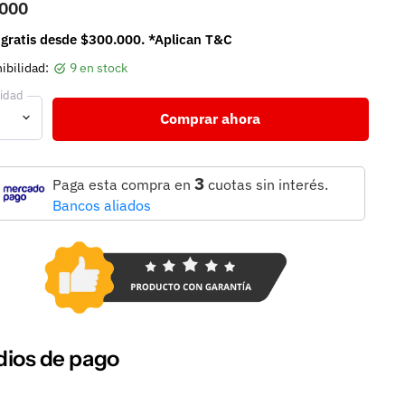
.000
 gratis desde $300.000. *Aplican T&C
ibilidad:
9 en stock
idad
Comprar ahora
3
Paga esta compra en
cuotas sin interés.
Bancos aliados
ios de pago