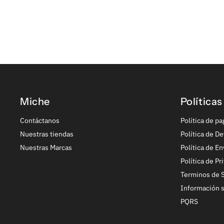
Miche
Políticas
Contáctanos
Política de pa
Nuestras tiendas
Política de De
Nuestras Marcas
Política de En
Política de Pr
Terminos de S
Información 
PQRS