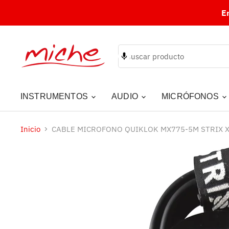
E
INSTRUMENTOS
AUDIO
MICRÓFONOS
Inicio
CABLE MICROFONO QUIKLOK MX775-5M STRIX 