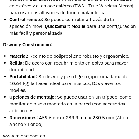
en estéreo y el enlace estéreo (TWS - True Wireless Stereo)
para usar dos altavoces de forma inalámbrica.
Control remoto:
Se puede controlar a través de la
aplicación móvil
QuickSmart Mobile
para una configuración
más fácil y personalizada.
Diseño y Construcción:
Material:
Recinto de polipropileno robusto y ergonómico.
Rejilla:
De acero con recubrimiento en polvo para mayor
durabilidad.
Portabilidad:
Su diseño y peso ligero (aproximadamente
10.64 kg) la hacen ideal para músicos, DJs y eventos
móviles.
Opciones de montaje:
Se puede usar en un trípode, como
monitor de piso o montado en la pared (con accesorios
adicionales).
Dimensiones:
459.6
mm x
289.9
mm x
280.5
mm (Alto x
Ancho x Fondo).
www.miche.com.co