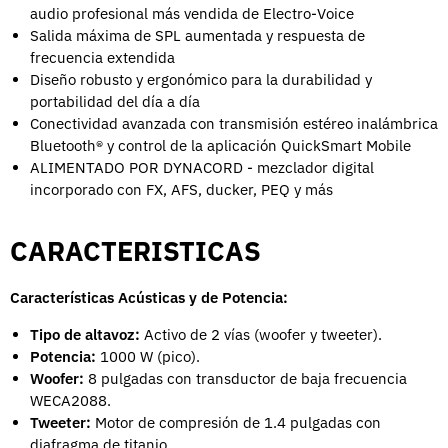
audio profesional más vendida de Electro-Voice
Salida máxima de SPL aumentada y respuesta de
frecuencia extendida
Diseño robusto y ergonómico para la durabilidad y
portabilidad del día a día
Conectividad avanzada con transmisión estéreo inalámbrica
Bluetooth® y control de la aplicación QuickSmart Mobile
ALIMENTADO POR DYNACORD - mezclador digital
incorporado con FX, AFS, ducker, PEQ y más
CARACTERISTICAS
Características Acústicas y de Potencia:
Tipo de altavoz:
Activo de 2 vías (woofer y tweeter).
Potencia:
1000 W (pico).
Woofer:
8 pulgadas con transductor de baja frecuencia
WECA2088.
Tweeter:
Motor de compresión de 1.4 pulgadas con
diafragma de titanio.