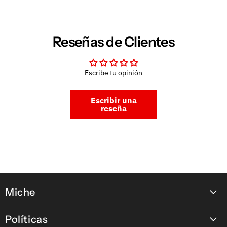
Reseñas de Clientes
Escribe tu opinión
Escribir una
reseña
Miche
Contáctanos
Políticas
Nuestras tiendas