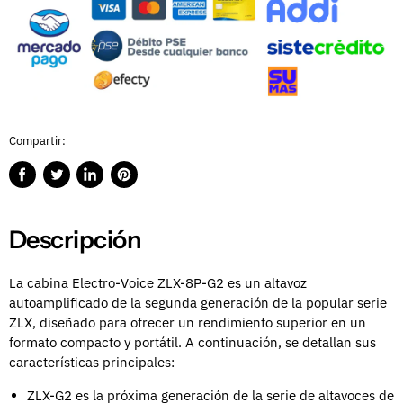
Compartir:
Compartir
Publicar
Compartir
Guardar
en
en
en
en
Facebook
Twitter
LinkedIn
Pinterest
Descripción
La cabina Electro-Voice ZLX-8P-G2 es un altavoz
autoamplificado de la segunda generación de la popular serie
ZLX, diseñado para ofrecer un rendimiento superior en un
formato compacto y portátil. A continuación, se detallan sus
características principales:
ZLX-G2 es la próxima generación de la serie de altavoces de