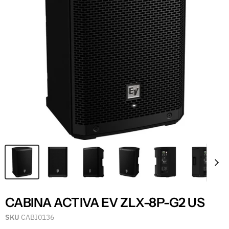
CABINA ACTIVA EV ZLX-8P-G2 US
SKU
CABI0136