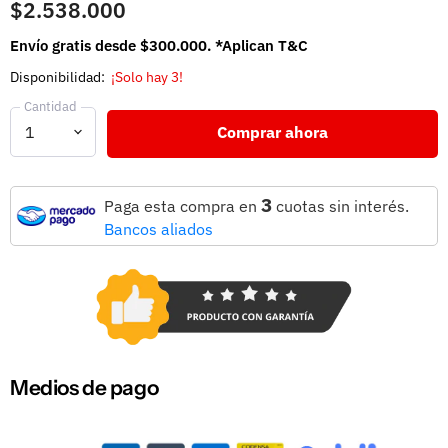
$2.538.000
Envío gratis desde $300.000. *Aplican T&C
Disponibilidad:
¡Solo hay 3!
Cantidad
Comprar ahora
3
Paga esta compra en
cuotas sin interés.
Bancos aliados
Medios de pago