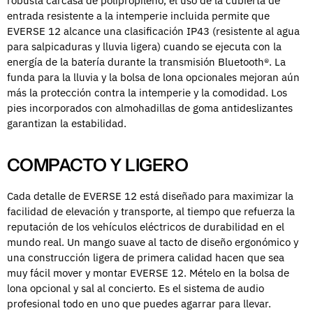
robusta carcasa de polipropileno, el uso de la cubierta de
entrada resistente a la intemperie incluida permite que
EVERSE 12 alcance una clasificación IP43 (resistente al agua
para salpicaduras y lluvia ligera) cuando se ejecuta con la
energía de la batería durante la transmisión Bluetooth®. La
funda para la lluvia y la bolsa de lona opcionales mejoran aún
más la protección contra la intemperie y la comodidad. Los
pies incorporados con almohadillas de goma antideslizantes
garantizan la estabilidad.
COMPACTO Y LIGERO
Cada detalle de EVERSE 12 está diseñado para maximizar la
facilidad de elevación y transporte, al tiempo que refuerza la
reputación de los vehículos eléctricos de durabilidad en el
mundo real. Un mango suave al tacto de diseño ergonómico y
una construcción ligera de primera calidad hacen que sea
muy fácil mover y montar EVERSE 12. Mételo en la bolsa de
lona opcional y sal al concierto. Es el sistema de audio
profesional todo en uno que puedes agarrar para llevar.