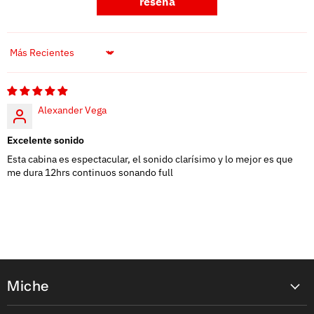
reseña
Sort by
Alexander Vega
Excelente sonido
Esta cabina es espectacular, el sonido clarísimo y lo mejor es que
me dura 12hrs continuos sonando full
Miche
Contáctanos