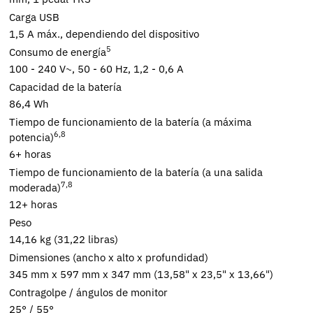
Carga USB
1,5 A máx., dependiendo del dispositivo
5
Consumo de energía
100 - 240 V~, 50 - 60 Hz, 1,2 - 0,6 A
Capacidad de la batería
86,4 Wh
Tiempo de funcionamiento de la batería (a máxima
6,8
potencia)
6+ horas
Tiempo de funcionamiento de la batería (a una salida
7,8
moderada)
12+ horas
Peso
14,16 kg (31,22 libras)
Dimensiones (ancho x alto x profundidad)
345 mm x 597 mm x 347 mm (13,58" x 23,5" x 13,66")
Contragolpe / ángulos de monitor
25° / 55°