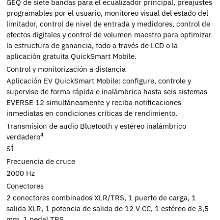
GEQ de siete bandas para el ecualizador principal, preajustes
programables por el usuario, monitoreo visual del estado del
limitador, control de nivel de entrada y medidores, control de
efectos digitales y control de volumen maestro para optimizar
la estructura de ganancia, todo a través de LCD o la
aplicación gratuita QuickSmart Mobile.
Control y monitorización a distancia
Aplicación EV QuickSmart Mobile: configure, controle y
supervise de forma rápida e inalámbrica hasta seis sistemas
EVERSE 12 simultáneamente y reciba notificaciones
inmediatas en condiciones críticas de rendimiento.
Transmisión de audio Bluetooth y estéreo inalámbrico
4
verdadero
SÍ
Frecuencia de cruce
2000 Hz
Conectores
2 conectores combinados XLR/TRS, 1 puerto de carga, 1
salida XLR, 1 potencia de salida de 12 V CC, 1 estéreo de 3,5
mm, 1 pedal TRS