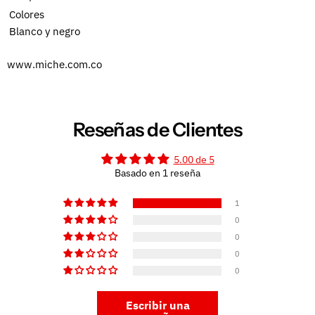
Colores
Blanco y negro
www.miche.com.co
Reseñas de Clientes
5.00 de 5
Basado en 1 reseña
1
0
0
0
0
Escribir una