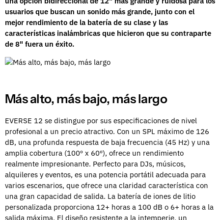
una opción bidireccional de 12" más grande y ruidosa para los
usuarios que buscan un sonido más grande, junto con el
mejor rendimiento de la batería de su clase y las
características inalámbricas que hicieron que su contraparte
de 8" fuera un éxito.
Más alto, más bajo, más largo
EVERSE 12 se distingue por sus especificaciones de nivel
profesional a un precio atractivo. Con un SPL máximo de 126
dB, una profunda respuesta de baja frecuencia (45 Hz) y una
amplia cobertura (100º x 60º), ofrece un rendimiento
realmente impresionante. Perfecto para DJs, músicos,
alquileres y eventos, es una potencia portátil adecuada para
varios escenarios, que ofrece una claridad característica con
una gran capacidad de salida. La batería de iones de litio
personalizada proporciona 12+ horas a 100 dB o 6+ horas a la
salida máxima. El diseño resistente a la intemperie, un