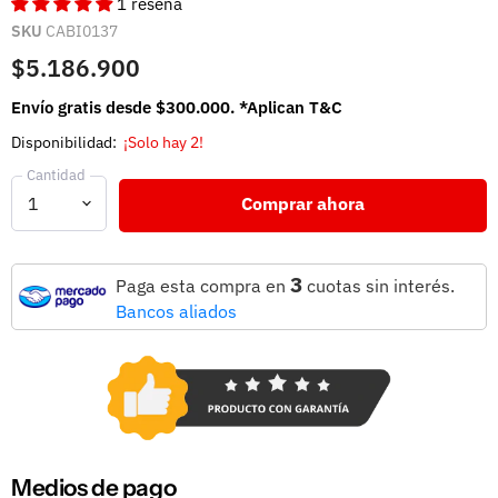
1 reseña
SKU
CABI0137
$5.186.900
Envío gratis desde $300.000. *Aplican T&C
Disponibilidad:
¡Solo hay 2!
Cantidad
Comprar ahora
3
Paga esta compra en
cuotas sin interés.
Bancos aliados
Medios de pago