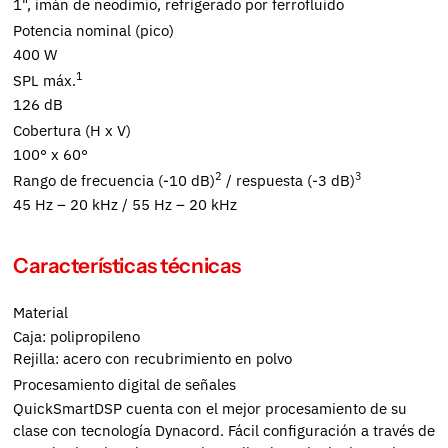
1", imán de neodimio, refrigerado por ferrofluido
Potencia nominal (pico)
400 W
1
SPL máx.
126 dB
Cobertura (H x V)
100° x 60°
2
3
Rango de frecuencia (-10 dB)
/ respuesta (-3 dB)
45 Hz – 20 kHz / 55 Hz – 20 kHz
Características técnicas
Material
Caja: polipropileno
Rejilla: acero con recubrimiento en polvo
Procesamiento digital de señales
QuickSmartDSP cuenta con el mejor procesamiento de su
clase con tecnología Dynacord. Fácil configuración a través de