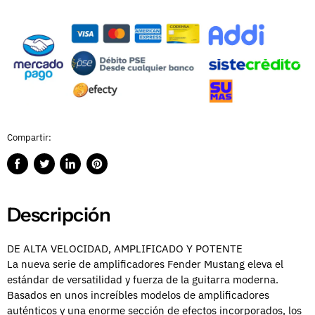
Compartir:
Compartir
Publicar
Compartir
Guardar
en
en
en
en
Facebook
Twitter
LinkedIn
Pinterest
Descripción
DE ALTA VELOCIDAD, AMPLIFICADO Y POTENTE
La nueva serie de amplificadores Fender Mustang eleva el
estándar de versatilidad y fuerza de la guitarra moderna.
Basados en unos increíbles modelos de amplificadores
auténticos y una enorme sección de efectos incorporados, los