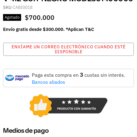
SKU
CABI0018
$700.000
Agotado
Envío gratis desde $300.000. *Aplican T&C
ENVÍAME UN CORREO ELECTRÓNICO CUANDO ESTÉ
DISPONIBLE
3
Paga esta compra en
cuotas sin interés.
Bancos aliados
Medios de pago