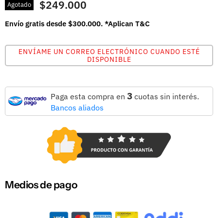
$249.000
Agotado
Envío gratis desde $300.000. *Aplican T&C
ENVÍAME UN CORREO ELECTRÓNICO CUANDO ESTÉ
DISPONIBLE
3
Paga esta compra en
cuotas sin interés.
Bancos aliados
Medios de pago