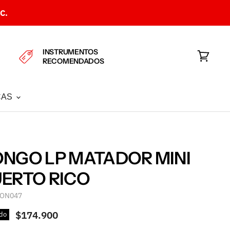
C.
INSTRUMENTOS
RECOMENDADOS
Ver
carrito
CAS
NGO LP MATADOR MINI
ERTO RICO
ON047
$174.900
do