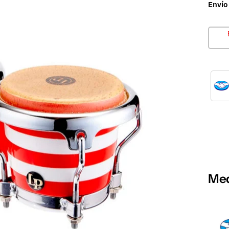
Envío
Med