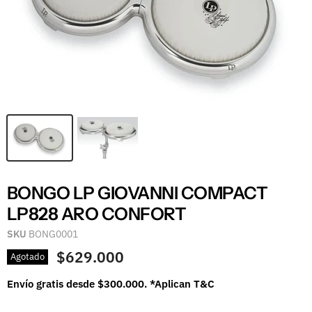
BONGO LP GIOVANNI COMPACT
LP828 ARO CONFORT
SKU
BONG0001
$629.000
Agotado
Envío gratis desde $300.000. *Aplican T&C