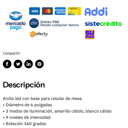
Compartir:
Compartir
Publicar
Compartir
Guardar
en
en
en
en
Facebook
Twitter
LinkedIn
Pinterest
Descripción
Anillo led con base para celular de mesa
• Diámetro de 6 pulgadas
• 3 modos de iluminación, amarillo cálido, blanco cálido
• 9 niveles de intensidad
• Rotación 360 grados