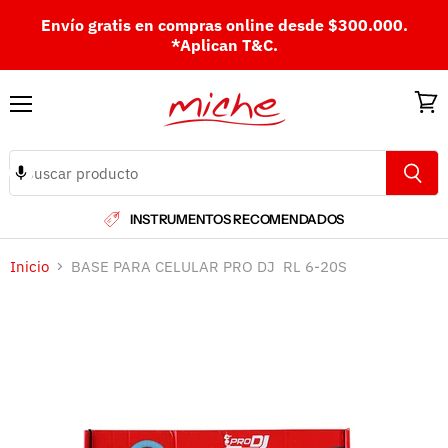
Envío gratis en compras online desde $300.000.
*Aplican T&C.
Menú
Ver
carri
INSTRUMENTOS RECOMENDADOS
Inicio
BASE PARA CELULAR PRO DJ RL 6-20S