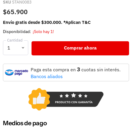
SKU
STAN0083
$65.900
Envío gratis desde $300.000. *Aplican T&C
Disponibilidad:
¡Solo hay 1!
Cantidad
Comprar ahora
3
Paga esta compra en
cuotas sin interés.
Bancos aliados
Medios de pago