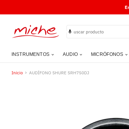
E
INSTRUMENTOS
AUDIO
MICRÓFONOS
Inicio
AUDÍFONO SHURE SRH750DJ