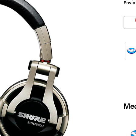
Envío
Med